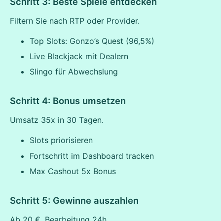
Schritt 3: Beste Spiele entdecken
Filtern Sie nach RTP oder Provider.
Top Slots: Gonzo’s Quest (96,5%)
Live Blackjack mit Dealern
Slingo für Abwechslung
Schritt 4: Bonus umsetzen
Umsatz 35x in 30 Tagen.
Slots priorisieren
Fortschritt im Dashboard tracken
Max Cashout 5x Bonus
Schritt 5: Gewinne auszahlen
Ab 20 €, Bearbeitung 24h.