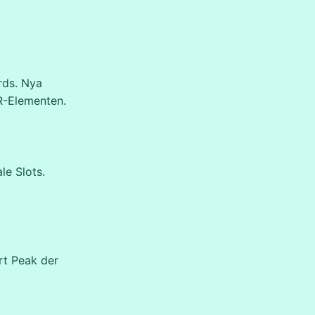
rds. Nya
R-Elementen.
le Slots.
t Peak der