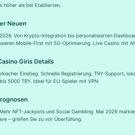
i höher als bei Etablierten.
der Neuen
2026. Von Krypto-Integration bis personalisierten Dashboa
sieren Mobile-First mit 5G-Optimierung. Live Casino mit A
asino Giris Details
ürkischer Einstieg. Schnelle Registrierung, TRY-Support, loka
is 5000 TRY. Ideal für EU-Spieler mit VPN.
Prognosen
ehr NFT-Jackpots und Social Gambling. Mai 2026 markier
ve – greifen Sie zu vor Überfüllung.