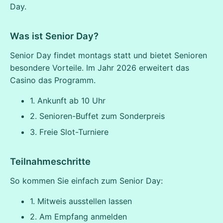
Day.
Was ist Senior Day?
Senior Day findet montags statt und bietet Senioren
besondere Vorteile. Im Jahr 2026 erweitert das
Casino das Programm.
1. Ankunft ab 10 Uhr
2. Senioren-Buffet zum Sonderpreis
3. Freie Slot-Turniere
Teilnahmeschritte
So kommen Sie einfach zum Senior Day:
1. Mitweis ausstellen lassen
2. Am Empfang anmelden