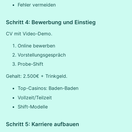
Fehler vermeiden
Schritt 4: Bewerbung und Einstieg
CV mit Video-Demo.
Online bewerben
Vorstellungsgespräch
Probe-Shift
Gehalt: 2.500€ + Trinkgeld.
Top-Casinos: Baden-Baden
Vollzeit/Teilzeit
Shift-Modelle
Schritt 5: Karriere aufbauen