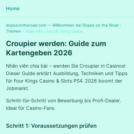
Home
dopesontheroad.com — Willkommen bei Dopes on the Road
/
Themen
/
nhân viên chia bài trong casino
Croupier werden: Guide zum
Kartengeben 2026
Nhân viên chia bài – werden Sie Croupier in Casinos!
Dieser Guide erklärt Ausbildung, Techniken und Tipps
für Four Kings Casino & Slots PS4. 2026 boomt der
Jobmarkt.
Schritt-für-Schritt von Bewerbung bis Profi-Dealer.
Ideal für Casino-Fans.
Schritt 1: Voraussetzungen prüfen