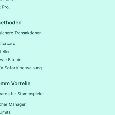
 Pro.
methoden
sichere Transaktionen.
tercard.
teller.
wie Bitcoin.
für Sofortüberweisung.
amm Vorteile
ards für Stammspieler.
cher Manager.
imits.