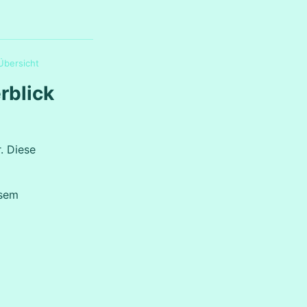
Übersicht
rblick
. Diese
esem