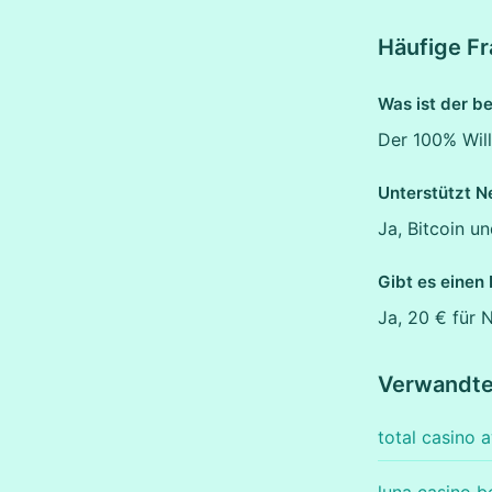
Häufige F
Was ist der b
Der 100% Wil
Unterstützt N
Ja, Bitcoin u
Gibt es einen
Ja, 20 € für 
Verwandt
total casino 
luna casino b