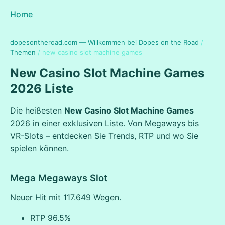
Home
dopesontheroad.com — Willkommen bei Dopes on the Road
/
Themen
/
new casino slot machine games
New Casino Slot Machine Games
2026 Liste
Die heißesten
New Casino Slot Machine Games
2026 in einer exklusiven Liste. Von Megaways bis
VR-Slots – entdecken Sie Trends, RTP und wo Sie
spielen können.
Mega Megaways Slot
Neuer Hit mit 117.649 Wegen.
RTP 96.5%