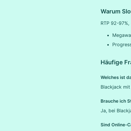
Warum Slot
RTP 92-97%, a
Megaway
Progress
Häufige F
Welches ist da
Blackjack mit
Brauche ich St
Ja, bei Blackj
Sind Online-C