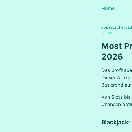
Home
dopesontheroad
Guide
Most Pr
2026
Das profitabe
Dieser Artike
Basierend auf
Von Slots bis
Chancen optim
Blackjack: