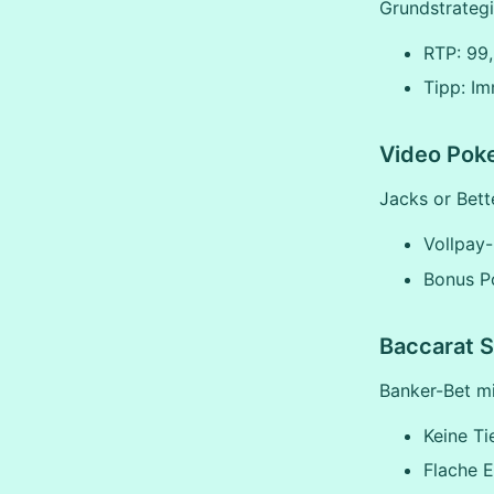
Grundstrategi
RTP: 99
Tipp: Im
Video Poke
Jacks or Bett
Vollpay
Bonus P
Baccarat S
Banker-Bet mi
Keine Ti
Flache E