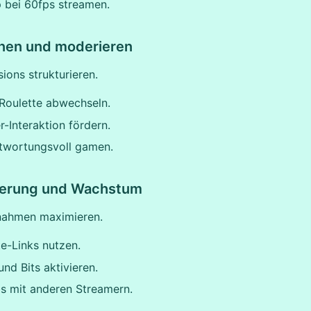
 bei 60fps streamen.
anen und moderieren
sions strukturieren.
, Roulette abwechseln.
r-Interaktion fördern.
ntwortungsvoll gamen.
ierung und Wachstum
nnahmen maximieren.
ate-Links nutzen.
und Bits aktivieren.
bs mit anderen Streamern.