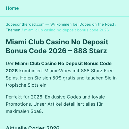
Home
dopesontheroad.com — Willkommen bei Dopes on the Road
/
Themen
/
miami club casino no deposit bonus code 2026
Miami Club Casino No Deposit
Bonus Code 2026 – 888 Starz
Der
Miami Club Casino No Deposit Bonus Code
2026
kombiniert Miami-Vibes mit 888 Starz Free
Spins. Holen Sie sich 50€ gratis und tauchen Sie in
tropische Slots ein.
Perfekt für 2026: Exklusive Codes und loyale
Promotions. Unser Artikel detailliert alles für
maximalen Spaß.
Aktuelle Codes 2026