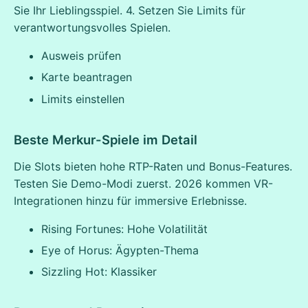
Sie Ihr Lieblingsspiel. 4. Setzen Sie Limits für
verantwortungsvolles Spielen.
Ausweis prüfen
Karte beantragen
Limits einstellen
Beste Merkur-Spiele im Detail
Die Slots bieten hohe RTP-Raten und Bonus-Features.
Testen Sie Demo-Modi zuerst. 2026 kommen VR-
Integrationen hinzu für immersive Erlebnisse.
Rising Fortunes: Hohe Volatilität
Eye of Horus: Ägypten-Thema
Sizzling Hot: Klassiker