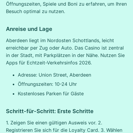
Öffnungszeiten, Spiele und Boni zu erfahren, um Ihren
Besuch optimal zu nutzen.
Anreise und Lage
Aberdeen liegt im Nordosten Schottlands, leicht
erreichbar per Zug oder Auto. Das Casino ist zentral
in der Stadt, mit Parkplätzen in der Nähe. Nutzen Sie
Apps für Echtzeit-Verkehrsinfos 2026.
Adresse: Union Street, Aberdeen
Öffnungszeiten: 10-24 Uhr
Kostenloses Parken für Gäste
Schritt-für-Schritt: Erste Schritte
1. Zeigen Sie einen gültigen Ausweis vor. 2.
Registrieren Sie sich für die Loyalty Card. 3. Wählen