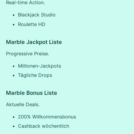
Real-time Action.
Blackjack Studio
Roulette HD
Marble Jackpot Liste
Progressive Preise.
Millionen-Jackpots
Tägliche Drops
Marble Bonus Liste
Aktuelle Deals.
200% Willkommensbonus
Cashback wöchentlich