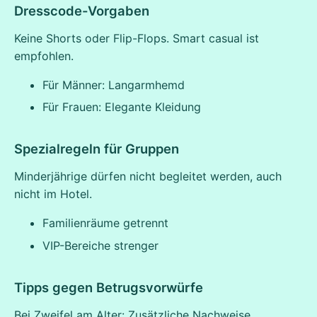
Dresscode-Vorgaben
Keine Shorts oder Flip-Flops. Smart casual ist
empfohlen.
Für Männer: Langarmhemd
Für Frauen: Elegante Kleidung
Spezialregeln für Gruppen
Minderjährige dürfen nicht begleitet werden, auch
nicht im Hotel.
Familienräume getrennt
VIP-Bereiche strenger
Tipps gegen Betrugsvorwürfe
Bei Zweifel am Alter: Zusätzliche Nachweise