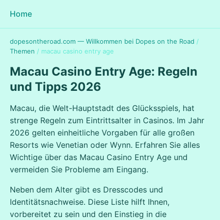
Home
dopesontheroad.com — Willkommen bei Dopes on the Road
/
Themen
/
macau casino entry age
Macau Casino Entry Age: Regeln
und Tipps 2026
Macau, die Welt-Hauptstadt des Glücksspiels, hat
strenge Regeln zum Eintrittsalter in Casinos. Im Jahr
2026 gelten einheitliche Vorgaben für alle großen
Resorts wie Venetian oder Wynn. Erfahren Sie alles
Wichtige über das Macau Casino Entry Age und
vermeiden Sie Probleme am Eingang.
Neben dem Alter gibt es Dresscodes und
Identitätsnachweise. Diese Liste hilft Ihnen,
vorbereitet zu sein und den Einstieg in die