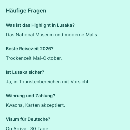
Häufige Fragen
Was ist das Highlight in Lusaka?
Das National Museum und moderne Malls.
Beste Reisezeit 2026?
Trockenzeit Mai-Oktober.
Ist Lusaka sicher?
Ja, in Touristenbereichen mit Vorsicht.
Währung und Zahlung?
Kwacha, Karten akzeptiert.
Visum für Deutsche?
On Arrival, 30 Tage.