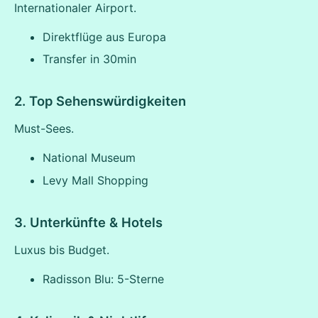
Internationaler Airport.
Direktflüge aus Europa
Transfer in 30min
2. Top Sehenswürdigkeiten
Must-Sees.
National Museum
Levy Mall Shopping
3. Unterkünfte & Hotels
Luxus bis Budget.
Radisson Blu: 5-Sterne