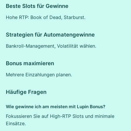
Beste Slots für Gewinne
Hohe RTP: Book of Dead, Starburst.
Strategien für Automatengewinne
Bankroll-Management, Volatilität wählen.
Bonus maximieren
Mehrere Einzahlungen planen.
Häufige Fragen
Wie gewinne ich am meisten mit Lupin Bonus?
Fokussieren Sie auf High-RTP Slots und minimale
Einsätze.