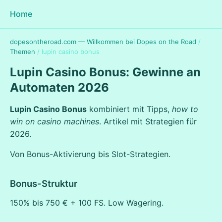
Home
dopesontheroad.com — Willkommen bei Dopes on the Road
/
Themen
/
lupin casino bonus
Lupin Casino Bonus: Gewinne an
Automaten 2026
Lupin Casino Bonus
kombiniert mit Tipps,
how to
win on casino machines
. Artikel mit Strategien für
2026.
Von Bonus-Aktivierung bis Slot-Strategien.
Bonus-Struktur
150% bis 750 € + 100 FS. Low Wagering.