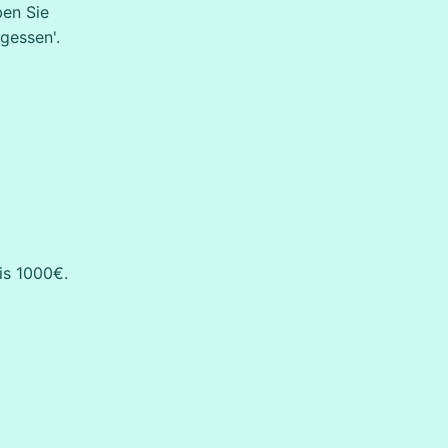
ben Sie
gessen'.
is 1000€.