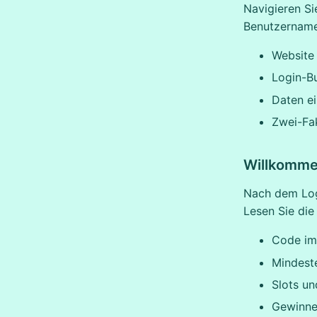
Navigieren Si
Benutzername 
Website
Login-Bu
Daten e
Zwei-Fak
Willkomme
Nach dem Log
Lesen Sie di
Code im
Mindest
Slots un
Gewinne