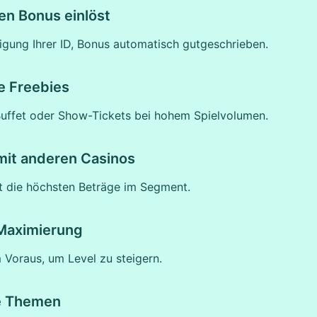
n Bonus einlöst
igung Ihrer ID, Bonus automatisch gutgeschrieben.
e Freebies
Buffet oder Show-Tickets bei hohem Spielvolumen.
mit anderen Casinos
t die höchsten Beträge im Segment.
 Maximierung
m Voraus, um Level zu steigern.
e Themen