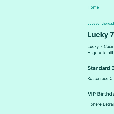
Home
dopesontheroad
Lucky 
Lucky 7 Casin
Angebote hilf
Standard 
Kostenlose Ch
VIP Birthd
Höhere Beträ