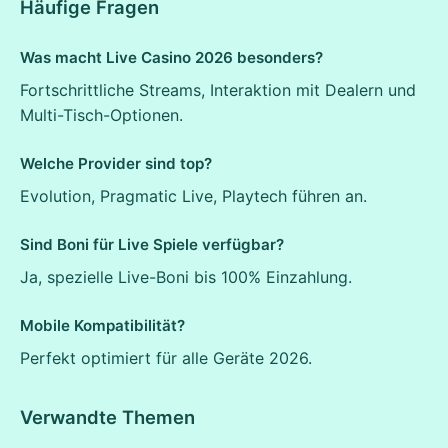
Häufige Fragen
Was macht Live Casino 2026 besonders?
Fortschrittliche Streams, Interaktion mit Dealern und
Multi-Tisch-Optionen.
Welche Provider sind top?
Evolution, Pragmatic Live, Playtech führen an.
Sind Boni für Live Spiele verfügbar?
Ja, spezielle Live-Boni bis 100% Einzahlung.
Mobile Kompatibilität?
Perfekt optimiert für alle Geräte 2026.
Verwandte Themen