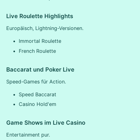
Live Roulette Highlights
Europäisch, Lightning-Versionen.
Immortal Roulette
French Roulette
Baccarat und Poker Live
Speed-Games für Action.
Speed Baccarat
Casino Hold'em
Game Shows im Live Casino
Entertainment pur.