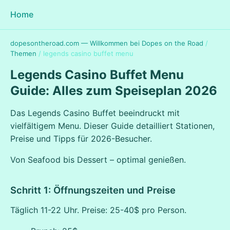
Home
dopesontheroad.com — Willkommen bei Dopes on the Road
/
Themen
/
legends casino buffet menu
Legends Casino Buffet Menu
Guide: Alles zum Speiseplan 2026
Das Legends Casino Buffet beeindruckt mit
vielfältigem Menu. Dieser Guide detailliert Stationen,
Preise und Tipps für 2026-Besucher.
Von Seafood bis Dessert – optimal genießen.
Schritt 1: Öffnungszeiten und Preise
Täglich 11-22 Uhr. Preise: 25-40$ pro Person.