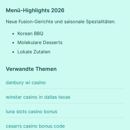
Menü-Highlights 2026
Neue Fusion-Gerichte und saisonale Spezialitäten.
Korean BBQ
Molekulare Desserts
Lokale Zutaten
Verwandte Themen
danbury wi casino
winstar casino in dallas texas
luna slots casino bonus
cesarrs casino bonus code