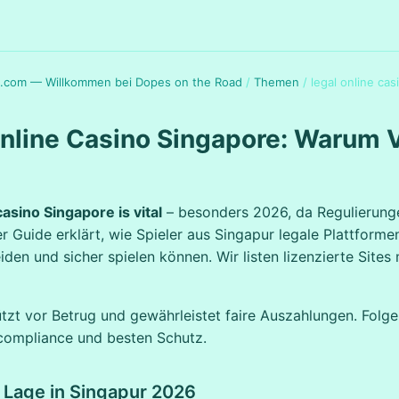
.com — Willkommen bei Dopes on the Road
/
Themen
/
legal online cas
nline Casino Singapore: Warum V
casino Singapore is vital
– besonders 2026, da Regulierung
r Guide erklärt, wie Spieler aus Singapur legale Plattforme
iden und sicher spielen können. Wir listen lizenzierte Sites
ützt vor Betrug und gewährleistet faire Auszahlungen. Folg
 compliance und besten Schutz.
 Lage in Singapur 2026