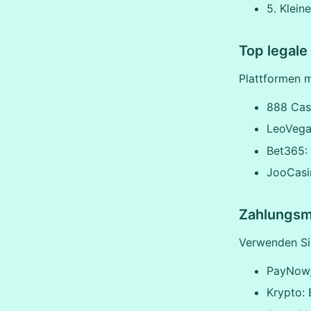
5. Klein
Top legale
Plattformen m
888 Casi
LeoVegas
Bet365: 
JooCasin
Zahlungsm
Verwenden Sie
PayNow, 
Krypto: 