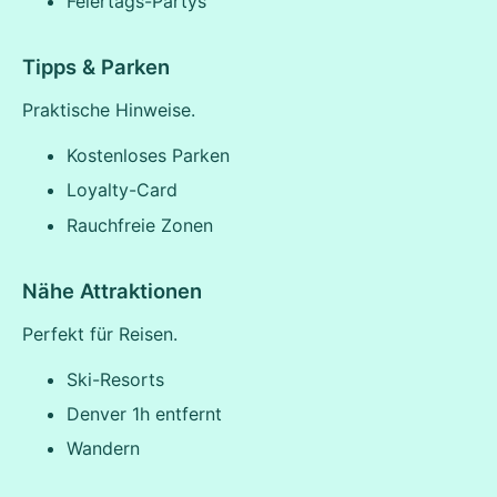
Feiertags-Partys
Tipps & Parken
Praktische Hinweise.
Kostenloses Parken
Loyalty-Card
Rauchfreie Zonen
Nähe Attraktionen
Perfekt für Reisen.
Ski-Resorts
Denver 1h entfernt
Wandern