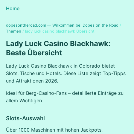
Home
dopesontheroad.com — Willkommen bei Dopes on the Road
/
Themen
/
lady luck casino blackhawk Übersicht
Lady Luck Casino Blackhawk:
Beste Übersicht
Lady Luck Casino Blackhawk in Colorado bietet
Slots, Tische und Hotels. Diese Liste zeigt Top-Tipps
und Attraktionen 2026.
Ideal für Berg-Casino-Fans – detaillierte Einträge zu
allem Wichtigen.
Slots-Auswahl
Über 1000 Maschinen mit hohen Jackpots.