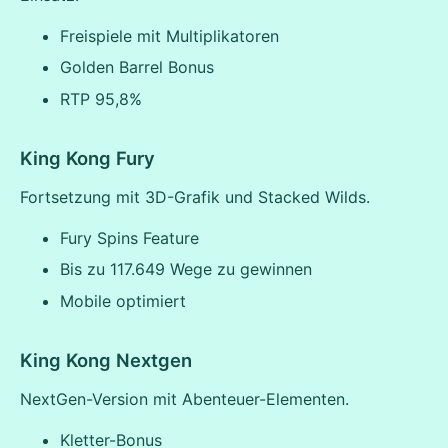
Freispiele mit Multiplikatoren
Golden Barrel Bonus
RTP 95,8%
King Kong Fury
Fortsetzung mit 3D-Grafik und Stacked Wilds.
Fury Spins Feature
Bis zu 117.649 Wege zu gewinnen
Mobile optimiert
King Kong Nextgen
NextGen-Version mit Abenteuer-Elementen.
Kletter-Bonus