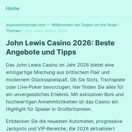
Home
dopesontheroad.com — Willkommen bei Dopes on the Road
/
Themen
/
john lewis casino 2026
John Lewis Casino 2026: Beste
Angebote und Tipps
Das John Lewis Casino im Jahr 2026 bietet eine
einzigartige Mischung aus britischem Flair und
modernem Glücksspielspaß. Ob Sie Slots, Tischspiele
oder Live-Poker bevorzugen, hier finden Sie alles für
ein unvergessliches Erlebnis. Mit exklusiven Boni und
hochwertigen Annehmlichkeiten ist das Casino ein
Highlight für Spieler in Großbritannien.
Entdecken Sie die neuesten Automaten, progressive
Jackpots und VIP-Bereiche, die 2026 aktualisiert