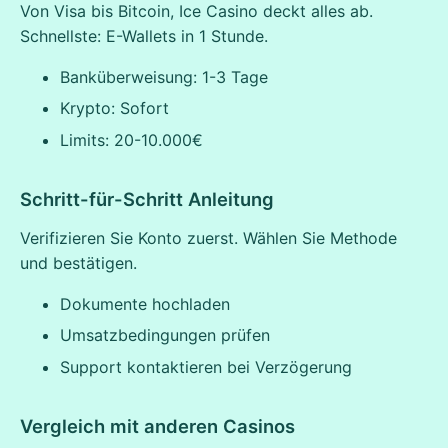
Von Visa bis Bitcoin, Ice Casino deckt alles ab.
Schnellste: E-Wallets in 1 Stunde.
Banküberweisung: 1-3 Tage
Krypto: Sofort
Limits: 20-10.000€
Schritt-für-Schritt Anleitung
Verifizieren Sie Konto zuerst. Wählen Sie Methode
und bestätigen.
Dokumente hochladen
Umsatzbedingungen prüfen
Support kontaktieren bei Verzögerung
Vergleich mit anderen Casinos