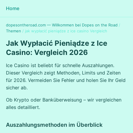
Home
dopesontheroad.com — Willkommen bei Dopes on the Road
/
Themen
/
jak wypłacić pieniądze z ice casino Vergleich
Jak Wypłacić Pieniądze z Ice
Casino: Vergleich 2026
Ice Casino ist beliebt für schnelle Auszahlungen.
Dieser Vergleich zeigt Methoden, Limits und Zeiten
für 2026. Vermeiden Sie Fehler und holen Sie Ihr Geld
sicher ab.
Ob Krypto oder Banküberweisung – wir vergleichen
alles detailliert.
Auszahlungsmethoden im Überblick