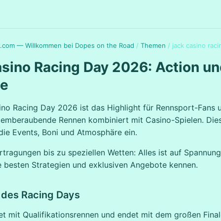
.com — Willkommen bei Dopes on the Road
/
Themen
/
jack casino raci
sino Racing Day 2026: Action u
e
no Racing Day 2026 ist das Highlight für Rennsport-Fans u
temberaubende Rennen kombiniert mit Casino-Spielen. Dies
n die Events, Boni und Atmosphäre ein.
tragungen bis zu speziellen Wetten: Alles ist auf Spannung
e besten Strategien und exklusiven Angebote kennen.
des Racing Days
et mit Qualifikationsrennen und endet mit dem großen Final