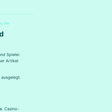
ng day
nd
nd Spieler.
er Artikel
 ausgelegt.
e. Casino-