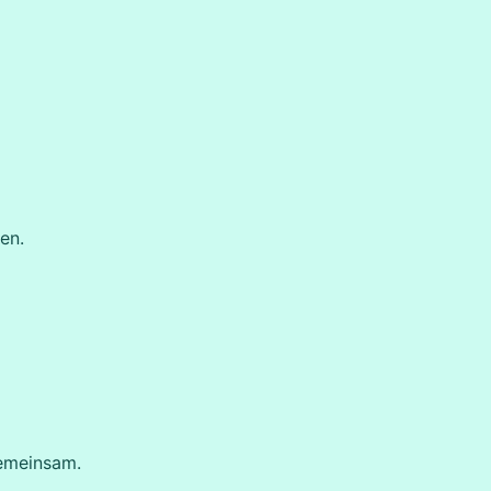
en.
gemeinsam.