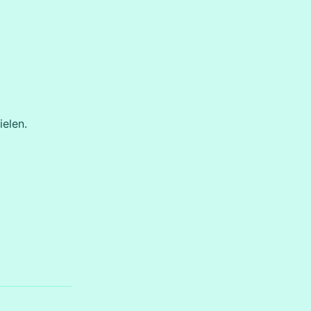
ielen.