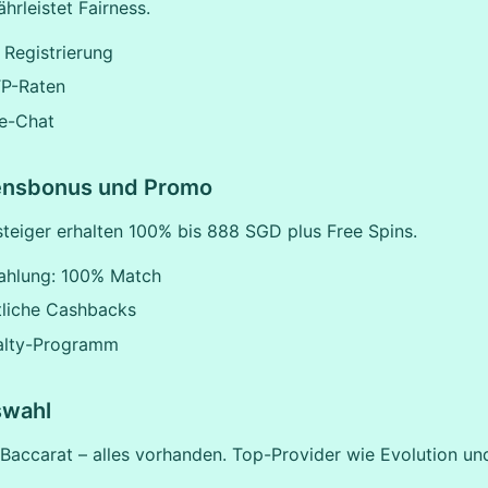
rleistet Fairness.
 Registrierung
P-Raten
ve-Chat
nsbonus und Promo
eiger erhalten 100% bis 888 SGD plus Free Spins.
zahlung: 100% Match
liche Cashbacks
alty-Programm
swahl
 Baccarat – alles vorhanden. Top-Provider wie Evolution un