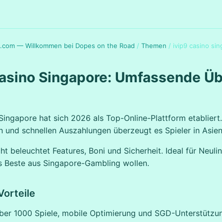
.com — Willkommen bei Dopes on the Road
/
Themen
/
ivip9 casino si
asino Singapore: Umfassende Üb
Singapore hat sich 2026 als Top-Online-Plattform etabliert.
n und schnellen Auszahlungen überzeugt es Spieler in Asien
ht beleuchtet Features, Boni und Sicherheit. Ideal für Neuli
as Beste aus Singapore-Gambling wollen.
Vorteile
über 1000 Spiele, mobile Optimierung und SGD-Unterstützun