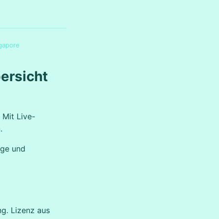
ngapore
ersicht
 Mit Live-
.
nge und
g. Lizenz aus