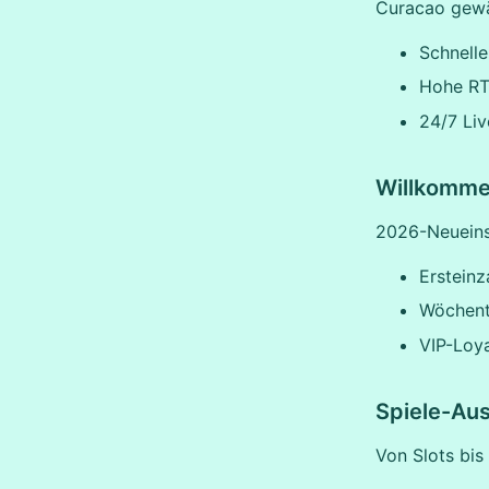
Curacao gewäh
Schnelle
Hohe RT
24/7 Li
Willkomme
2026-Neueinst
Erstein
Wöchent
VIP-Loy
Spiele-Au
Von Slots bis