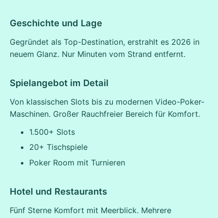
Geschichte und Lage
Gegründet als Top-Destination, erstrahlt es 2026 in
neuem Glanz. Nur Minuten vom Strand entfernt.
Spielangebot im Detail
Von klassischen Slots bis zu modernen Video-Poker-
Maschinen. Großer Rauchfreier Bereich für Komfort.
1.500+ Slots
20+ Tischspiele
Poker Room mit Turnieren
Hotel und Restaurants
Fünf Sterne Komfort mit Meerblick. Mehrere