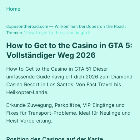
Home
dopesontheroad.com — Willkommen bei Dopes on the Road
/
Themen
/
how to get to the casino in gta 5
How to Get to the Casino in GTA 5:
Vollständiger Weg 2026
How to Get to the Casino in GTA 5? Dieser
umfassende Guide navigiert dich 2026 zum Diamond
Casino Resort in Los Santos. Von Fast Travel bis
Helikopter-Lande.
Erkunde Zuwegung, Parkplätze, VIP-Eingänge und
Fixes für Transport-Probleme. Ideal für Neulinge und
Heist-Vorbereitung.
Position des Casinos auf der Karte