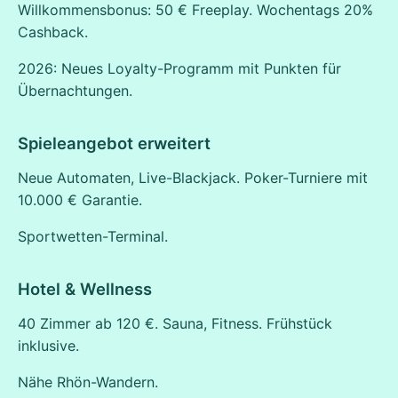
Willkommensbonus: 50 € Freeplay. Wochentags 20%
Cashback.
2026: Neues Loyalty-Programm mit Punkten für
Übernachtungen.
Spieleangebot erweitert
Neue Automaten, Live-Blackjack. Poker-Turniere mit
10.000 € Garantie.
Sportwetten-Terminal.
Hotel & Wellness
40 Zimmer ab 120 €. Sauna, Fitness. Frühstück
inklusive.
Nähe Rhön-Wandern.