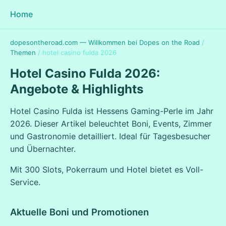
Home
dopesontheroad.com — Willkommen bei Dopes on the Road
/
Themen
/
hotel casino fulda 2026
Hotel Casino Fulda 2026:
Angebote & Highlights
Hotel Casino Fulda ist Hessens Gaming-Perle im Jahr
2026. Dieser Artikel beleuchtet Boni, Events, Zimmer
und Gastronomie detailliert. Ideal für Tagesbesucher
und Übernachter.
Mit 300 Slots, Pokerraum und Hotel bietet es Voll-
Service.
Aktuelle Boni und Promotionen