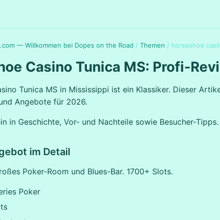
.com — Willkommen bei Dopes on the Road
/
Themen
/
horseshoe casi
oe Casino Tunica MS: Profi-Rev
no Tunica MS in Mississippi ist ein Klassiker. Dieser Artike
 und Angebote für 2026.
in in Geschichte, Vor- und Nachteile sowie Besucher-Tipps.
ebot im Detail
roßes Poker-Room und Blues-Bar. 1700+ Slots.
eries Poker
ts