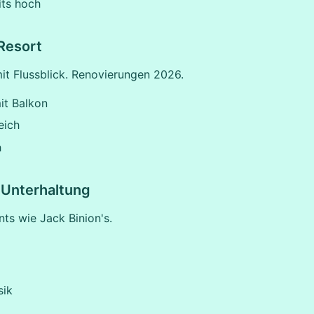
its hoch
Resort
t Flussblick. Renovierungen 2026.
it Balkon
eich
h
 Unterhaltung
ts wie Jack Binion's.
sik