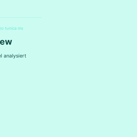
no tunica ms
iew
l analysiert