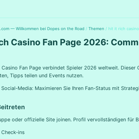
.com — Willkommen bei Dopes on the Road
/
Themen
/
hit it rich casi
Rich Casino Fan Page 2026: Comm
ch Casino Fan Page verbindet Spieler 2026 weltweit. Dieser 
eten, Tipps teilen und Events nutzen.
 Social-Media: Maximieren Sie Ihren Fan-Status mit Strate
eitreten
pe oder offizielle Site joinen. Profil vervollständigen für 
 Check-ins