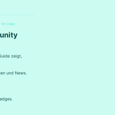
no fan page
unity
Guide zeigt,
gien und News.
Badges.