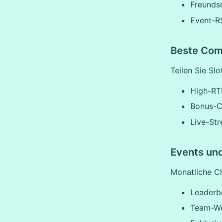
Freunds
Event-R
Beste Com
Teilen Sie Sl
High-RT
Bonus-C
Live-St
Events und
Monatliche Ch
Leaderb
Team-W