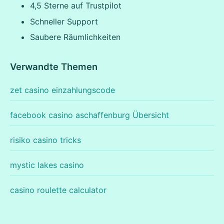
4,5 Sterne auf Trustpilot
Schneller Support
Saubere Räumlichkeiten
Verwandte Themen
zet casino einzahlungscode
facebook casino aschaffenburg Übersicht
risiko casino tricks
mystic lakes casino
casino roulette calculator