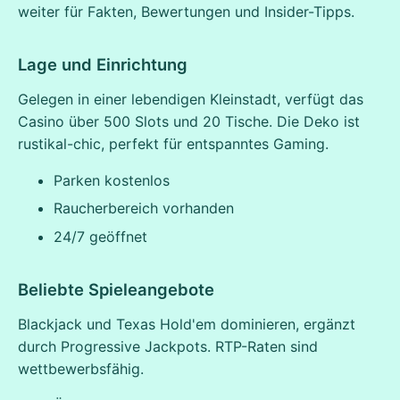
weiter für Fakten, Bewertungen und Insider-Tipps.
Lage und Einrichtung
Gelegen in einer lebendigen Kleinstadt, verfügt das
Casino über 500 Slots und 20 Tische. Die Deko ist
rustikal-chic, perfekt für entspanntes Gaming.
Parken kostenlos
Raucherbereich vorhanden
24/7 geöffnet
Beliebte Spieleangebote
Blackjack und Texas Hold'em dominieren, ergänzt
durch Progressive Jackpots. RTP-Raten sind
wettbewerbsfähig.