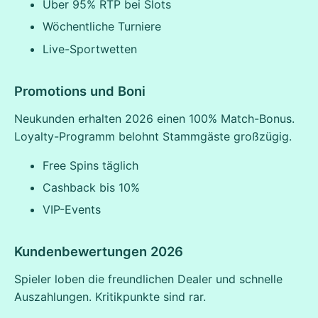
Über 95% RTP bei Slots
Wöchentliche Turniere
Live-Sportwetten
Promotions und Boni
Neukunden erhalten 2026 einen 100% Match-Bonus.
Loyalty-Programm belohnt Stammgäste großzügig.
Free Spins täglich
Cashback bis 10%
VIP-Events
Kundenbewertungen 2026
Spieler loben die freundlichen Dealer und schnelle
Auszahlungen. Kritikpunkte sind rar.