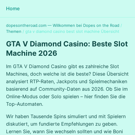
Home
dopesontheroad.com — Willkommen bei Dopes on the Road
/
Themen
/
gta v diamond casino best slot machine Übersicht
GTA V Diamond Casino: Beste Slot
Machine 2026
Im GTA V Diamond Casino gibt es zahlreiche Slot
Machines, doch welche ist die beste? Diese Übersicht
analysiert RTP-Raten, Jackpots und Spielmechaniken
basierend auf Community-Daten aus 2026. Ob Sie im
Online-Modus oder Solo spielen – hier finden Sie die
Top-Automaten.
Wir haben Tausende Spins simuliert und mit Spielern
diskutiert, um fundierte Empfehlungen zu geben.
Lernen Sie, wann Sie wechseln sollten und wie Boni