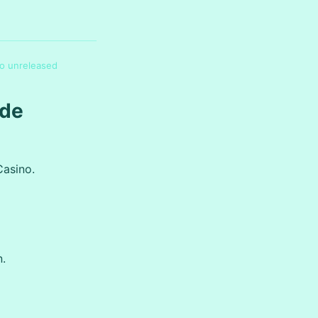
no unreleased
ide
Casino.
n.