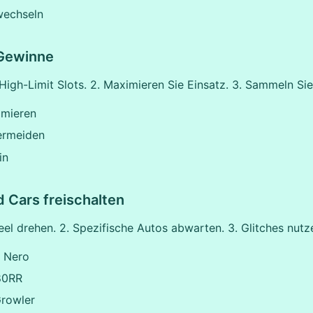
wechseln
 Gewinne
 High-Limit Slots. 2. Maximieren Sie Einsatz. 3. Sammeln Sie
imieren
ermeiden
in
 Cars freischalten
el drehen. 2. Spezifische Autos abwarten. 3. Glitches nutz
e Nero
80RR
Growler