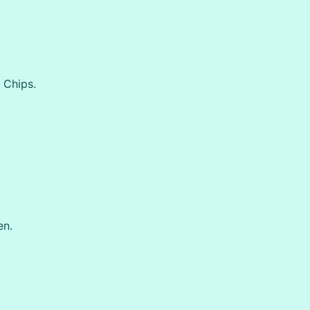
 Chips.
en.