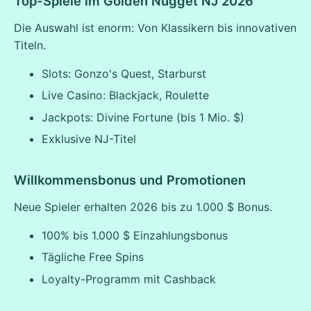
Top-Spiele im Golden Nugget NJ 2026
Die Auswahl ist enorm: Von Klassikern bis innovativen
Titeln.
Slots: Gonzo's Quest, Starburst
Live Casino: Blackjack, Roulette
Jackpots: Divine Fortune (bis 1 Mio. $)
Exklusive NJ-Titel
Willkommensbonus und Promotionen
Neue Spieler erhalten 2026 bis zu 1.000 $ Bonus.
100% bis 1.000 $ Einzahlungsbonus
Tägliche Free Spins
Loyalty-Programm mit Cashback