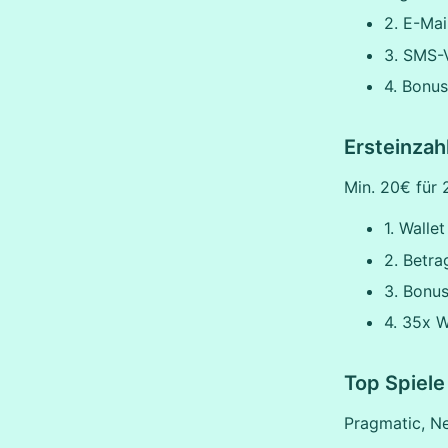
2. E-Ma
3. SMS-V
4. Bonu
Ersteinzah
Min. 20€ für 
1. Walle
2. Betra
3. Bonus
4. 35x W
Top Spiele
Pragmatic, Ne