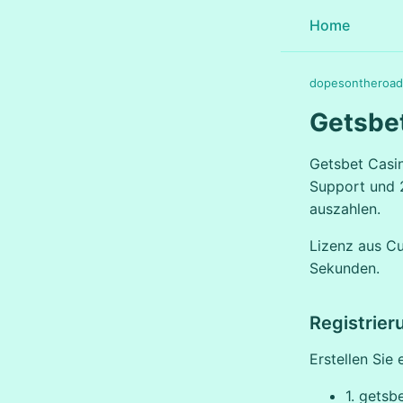
Home
dopesontheroad
Getsbet
Getsbet Casin
Support und 2
auszahlen.
Lizenz aus Cu
Sekunden.
Registrier
Erstellen Sie 
1. gets