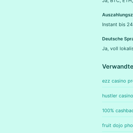
Ja, BTC, ETH
Auszahlungsz
Instant bis 24
Deutsche Spr
Ja, voll lokali
Verwandt
ezz casino p
hustler casin
100% cashbac
fruit dojo ph