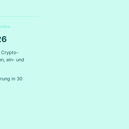
online
26
, Crypto-
n, ein- und
erung in 30