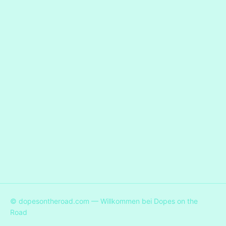
© dopesontheroad.com — Willkommen bei Dopes on the
Road