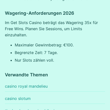
Wagering-Anforderungen 2026
Im Get Slots Casino beträgt das Wagering 35x für
Free Wins. Planen Sie Sessions, um Limits
einzuhalten.
Maximaler Gewinnbetrag: €100.
Begrenzte Zeit: 7 Tage.
Nur Slots zählen voll.
Verwandte Themen
casino royal mandelieu
casino slotum