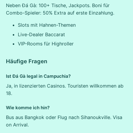
Neben Đá Gà: 100+ Tische, Jackpots. Boni für
Combo-Spieler: 50% Extra auf erste Einzahlung.
Slots mit Hahnen-Themen
Live-Dealer Baccarat
VIP-Rooms für Highroller
Häufige Fragen
Ist Đá Gà legal in Campuchia?
Ja, in lizenzierten Casinos. Touristen willkommen ab
18.
Wie komme ich hin?
Bus aus Bangkok oder Flug nach Sihanoukville. Visa
on Arrival.