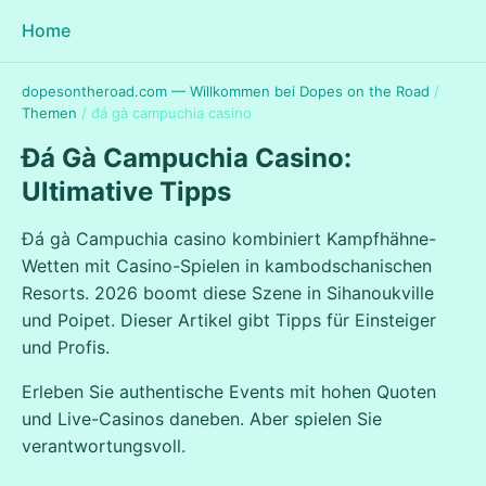
Home
dopesontheroad.com — Willkommen bei Dopes on the Road
/
Themen
/
đá gà campuchia casino
Đá Gà Campuchia Casino:
Ultimative Tipps
Đá gà Campuchia casino kombiniert Kampfhähne-
Wetten mit Casino-Spielen in kambodschanischen
Resorts. 2026 boomt diese Szene in Sihanoukville
und Poipet. Dieser Artikel gibt Tipps für Einsteiger
und Profis.
Erleben Sie authentische Events mit hohen Quoten
und Live-Casinos daneben. Aber spielen Sie
verantwortungsvoll.