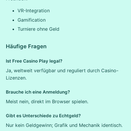
VR-Integration
Gamification
Turniere ohne Geld
Häufige Fragen
Ist Free Casino Play legal?
Ja, weltweit verfügbar und reguliert durch Casino-
Lizenzen.
Brauche ich eine Anmeldung?
Meist nein, direkt im Browser spielen.
Gibt es Unterschiede zu Echtgeld?
Nur kein Geldgewinn; Grafik und Mechanik identisch.