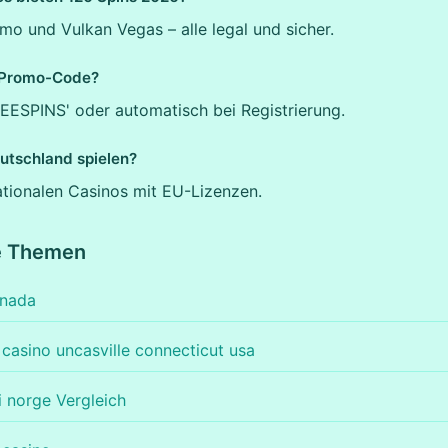
mo und Vulkan Vegas – alle legal und sicher.
n Promo-Code?
REESPINS' oder automatisch bei Registrierung.
eutschland spielen?
nationalen Casinos mit EU-Lizenzen.
e Themen
anada
asino uncasville connecticut usa
i norge Vergleich