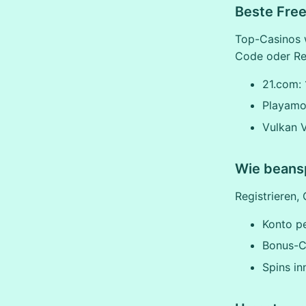
Beste Fre
Top-Casinos w
Code oder Reg
21.com:
Playamo
Vulkan 
Wie beansp
Registrieren,
Konto pe
Bonus-C
Spins in