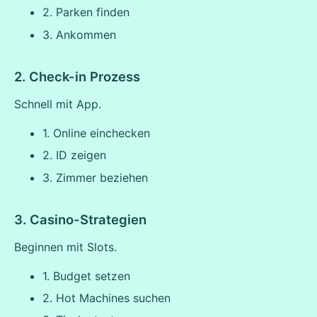
2. Parken finden
3. Ankommen
2. Check-in Prozess
Schnell mit App.
1. Online einchecken
2. ID zeigen
3. Zimmer beziehen
3. Casino-Strategien
Beginnen mit Slots.
1. Budget setzen
2. Hot Machines suchen