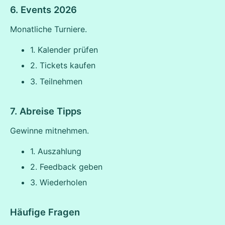
6. Events 2026
Monatliche Turniere.
1. Kalender prüfen
2. Tickets kaufen
3. Teilnehmen
7. Abreise Tipps
Gewinne mitnehmen.
1. Auszahlung
2. Feedback geben
3. Wiederholen
Häufige Fragen