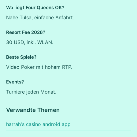
Wo liegt Four Queens OK?
Nahe Tulsa, einfache Anfahrt.
Resort Fee 2026?
30 USD, inkl. WLAN.
Beste Spiele?
Video Poker mit hohem RTP.
Events?
Turniere jeden Monat.
Verwandte Themen
harrah's casino android app