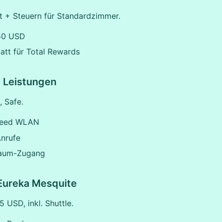
 + Steuern für Standardzimmer.
 50 USD
att für Total Rewards
e Leistungen
, Safe.
peed WLAN
Anrufe
raum-Zugang
Eureka Mesquite
 USD, inkl. Shuttle.