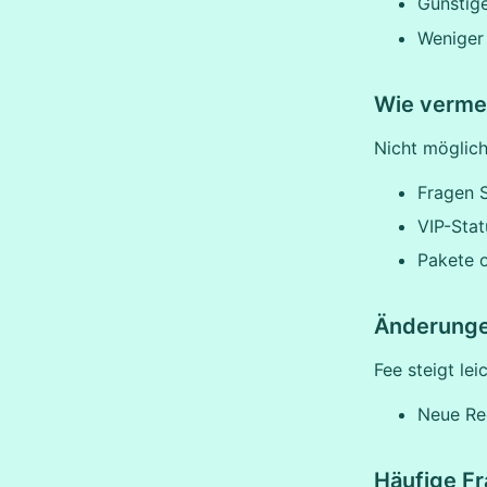
Günstige
Weniger
Wie verme
Nicht möglich
Fragen S
VIP-Statu
Pakete o
Änderung
Fee steigt lei
Neue Reg
Häufige F