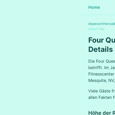
Home
dopesontheroad
resort fee
Four Qu
Details
Die Four Quee
betrifft. Im 
Fitnesscenter
Mesquite, NV,
Viele Gäste f
allen Fakten 
Höhe der 