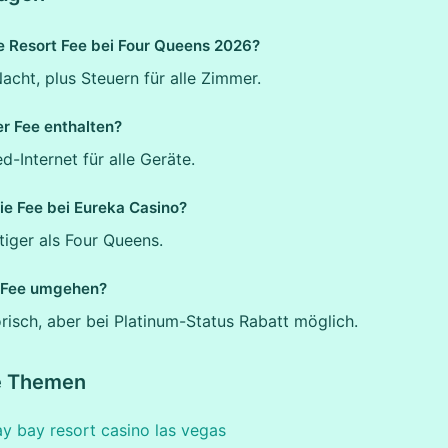
e Resort Fee bei Four Queens 2026?
cht, plus Steuern für alle Zimmer.
er Fee enthalten?
d-Internet für alle Geräte.
die Fee bei Eureka Casino?
iger als Four Queens.
 Fee umgehen?
orisch, aber bei Platinum-Status Rabatt möglich.
e Themen
y bay resort casino las vegas