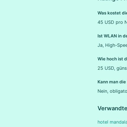
Was kostet di
45 USD pro Na
Ist WLAN in d
Ja, High-Spee
Wie hoch ist 
25 USD, günst
Kann man die
Nein, obligat
Verwandt
hotel mandala