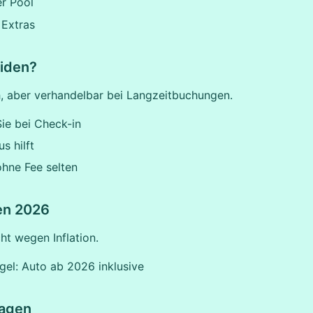
r Pool
 Extras
iden?
, aber verhandelbar bei Langzeitbuchungen.
ie bei Check-in
s hilft
hne Fee selten
en 2026
cht wegen Inflation.
el: Auto ab 2026 inklusive
ragen