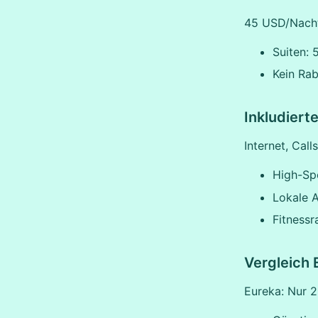
45 USD/Nacht
Suiten:
Kein Rab
Inkludiert
Internet, Calls
High-S
Lokale 
Fitness
Vergleich 
Eureka: Nur 25