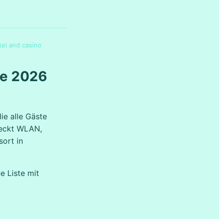
el and casino
ee 2026
ie alle Gäste
deckt WLAN,
sort in
e Liste mit