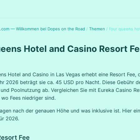
.com — Willkommen bei Dopes on the Road
/
Themen
/
four queens hot
eens Hotel and Casino Resort F
ns Hotel and Casino in Las Vegas erhebt eine Resort Fee, d
Jahr 2026 beträgt sie ca. 45 USD pro Nacht. Diese Gebühr 
 und Poolnutzung ab. Vergleichen Sie mit Eureka Casino Re
 wo Fees niedriger sind.
ragen nach der genauen Höhe und was inklusive ist. Hier ein
für 2026.
Resort Fee