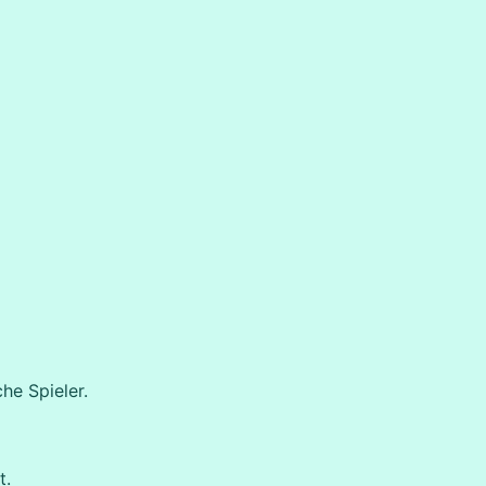
he Spieler.
t.