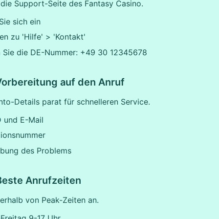
die Support-Seite des Fantasy Casino.
ie sich ein
en zu 'Hilfe' > 'Kontakt'
n Sie die DE-Nummer: +49 30 12345678
 Vorbereitung auf den Anruf
to-Details parat für schnelleren Service.
D und E-Mail
tionsnummer
ibung des Problems
 Beste Anrufzeiten
erhalb von Peak-Zeiten an.
Freitag 9-17 Uhr