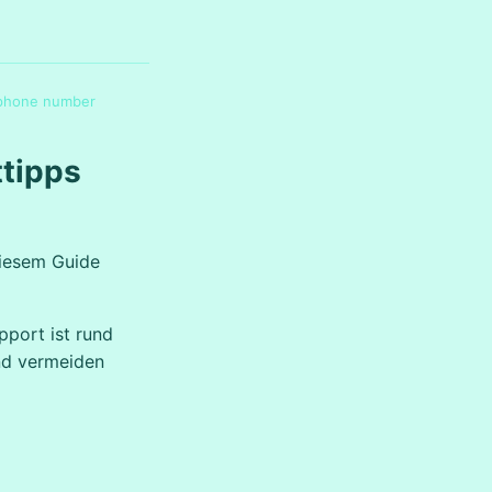
 phone number
tipps
 diesem Guide
port ist rund
und vermeiden