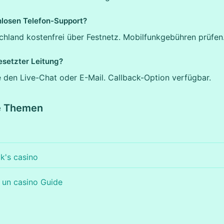
nlosen Telefon-Support?
chland kostenfrei über Festnetz. Mobilfunkgebühren prüfen
esetzter Leitung?
 den Live-Chat oder E-Mail. Callback-Option verfügbar.
e Themen
k's casino
a un casino Guide