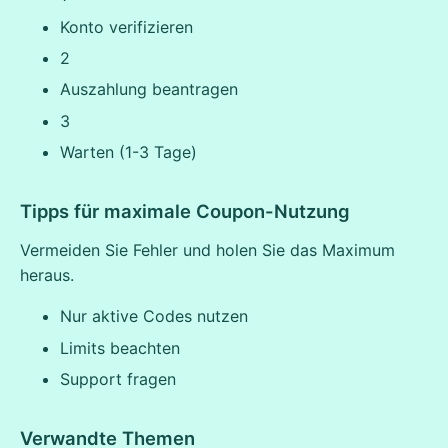
Konto verifizieren
2
Auszahlung beantragen
3
Warten (1-3 Tage)
Tipps für maximale Coupon-Nutzung
Vermeiden Sie Fehler und holen Sie das Maximum
heraus.
Nur aktive Codes nutzen
Limits beachten
Support fragen
Verwandte Themen