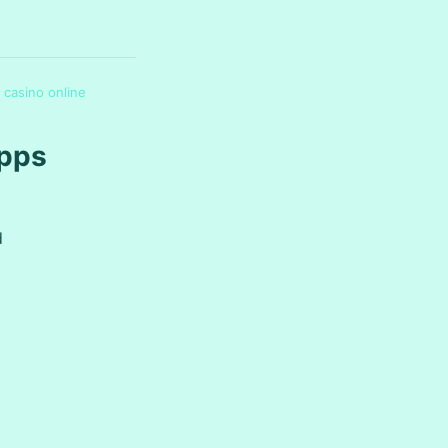
 casino online
ipps
d