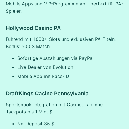
Mobile Apps und VIP-Programme ab – perfekt für PA-
Spieler.
Hollywood Casino PA
Führend mit 1.000+ Slots und exklusiven PA-Titeln.
Bonus: 500 $ Match.
Sofortige Auszahlungen via PayPal
Live Dealer von Evolution
Mobile App mit Face-ID
DraftKings Casino Pennsylvania
Sportsbook-Integration mit Casino. Tägliche
Jackpots bis 1 Mio. $.
No-Deposit 35 $