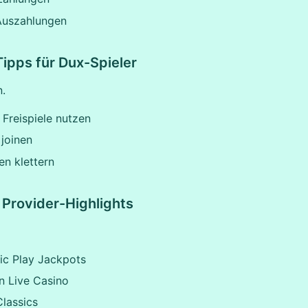
Auszahlungen
Tipps für Dux-Spieler
n.
 Freispiele nutzen
 joinen
en klettern
 Provider-Highlights
ic Play Jackpots
n Live Casino
lassics