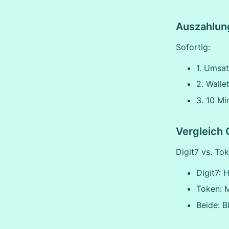
Auszahlun
Sofortig:
1. Umsat
2. Walle
3. 10 Mi
Vergleich 
Digit7 vs. Tok
Digit7: 
Token: 
Beide: B