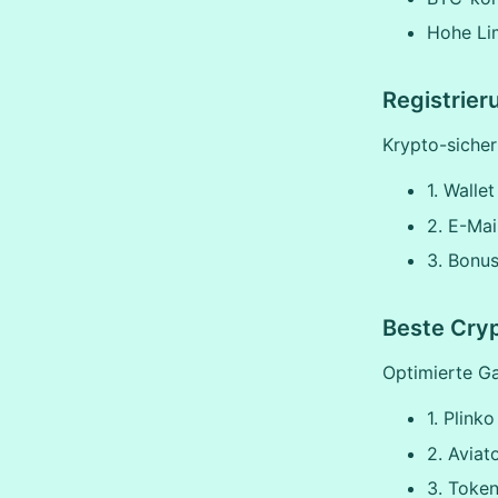
Hohe Li
Registrier
Krypto-sicher
1. Walle
2. E-Mai
3. Bonus
Beste Cryp
Optimierte G
1. Plink
2. Aviat
3. Toke