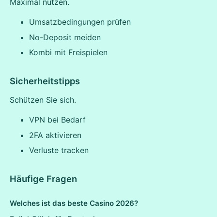
Maximal nutzen.
Umsatzbedingungen prüfen
No-Deposit meiden
Kombi mit Freispielen
Sicherheitstipps
Schützen Sie sich.
VPN bei Bedarf
2FA aktivieren
Verluste tracken
Häufige Fragen
Welches ist das beste Casino 2026?