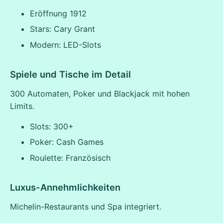
Eröffnung 1912
Stars: Cary Grant
Modern: LED-Slots
Spiele und Tische im Detail
300 Automaten, Poker und Blackjack mit hohen
Limits.
Slots: 300+
Poker: Cash Games
Roulette: Französisch
Luxus-Annehmlichkeiten
Michelin-Restaurants und Spa integriert.